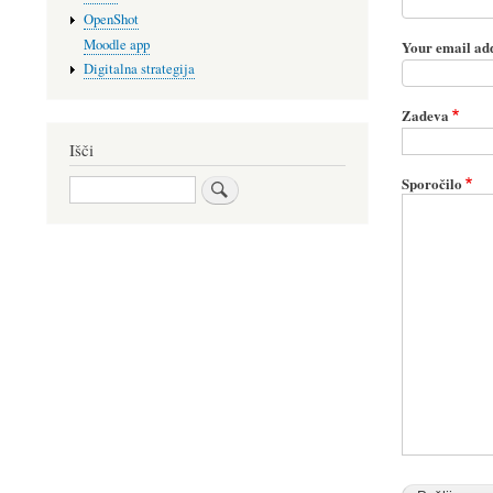
OpenShot
Moodle app
Your email ad
Digitalna strategija
Zadeva
Išči
Sporočilo
Išči